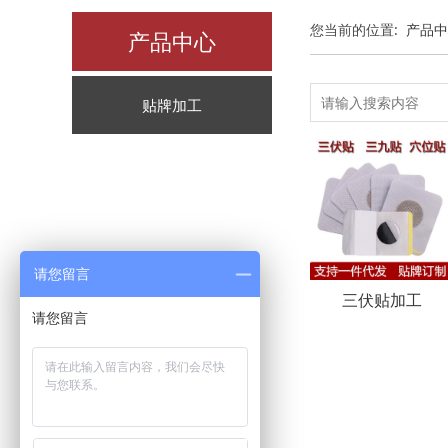
您当前的位置:
产品中
产品中心
贴牌加工
请您留言
三伏贴加工
请您留言