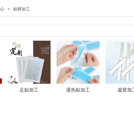
心
>
贴牌加工
足贴加工
退热贴加工
凝胶加